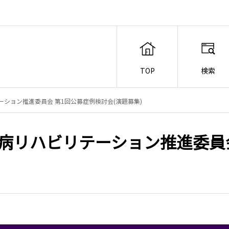
TOP
検索
ション推進委員会 第1回公募症例検討会(演題募集)
病リハビリテーション推進委員