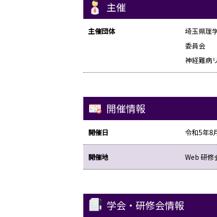
主催
主催団体
埼玉県理
委員会
神経難病
開催情報
開催日
令和5年8月
開催地
Web 研修
学会・研修会情報