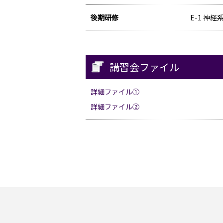
後期研修
E-1 神
講習会ファイル
詳細ファイル①
詳細ファイル②