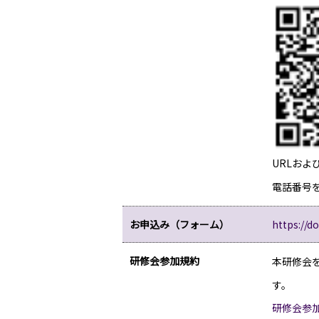
URLお
電話番号
お申込み（フォーム）
https://
研修会参加規約
本研修会
す。
研修会参