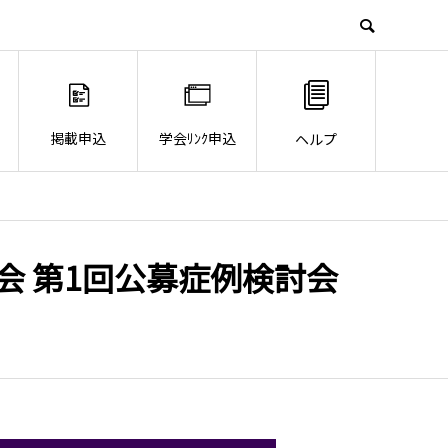
掲載申込
学会ﾘﾝｸ申込
ヘルプ
会 第1回公募症例検討会