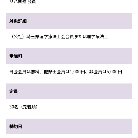
リハ関連 会員
対象詳細
（公社）埼玉県理学療法士会会員または理学療法士
受講料
当会会員は無料、他県士会員は1,000円、非会員は5,000円
定員
30名（先着順）
締切日