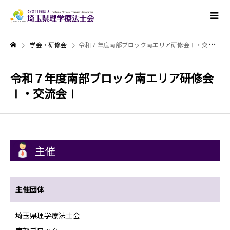
学会・研修会
令和７年度南部ブロック南エリア研修会Ⅰ・交流会Ⅰ
令和７年度南部ブロック南エリア研修会
Ⅰ・交流会Ⅰ
主催
主催団体
埼玉県理学療法士会