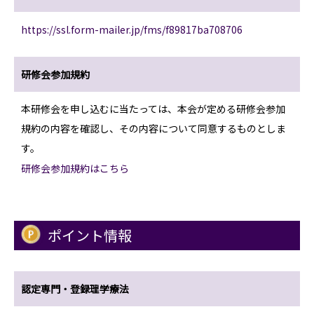
https://ssl.form-mailer.jp/fms/f89817ba708706
研修会参加規約
本研修会を申し込むに当たっては、本会が定める研修会参加
規約の内容を確認し、その内容について同意するものとしま
す。
研修会参加規約はこちら
ポイント情報
認定専門・登録理学療法