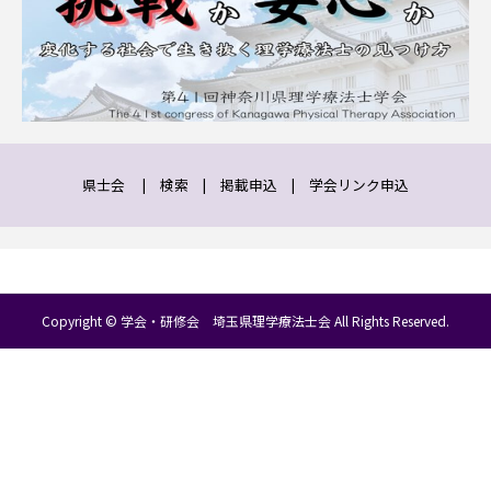
県士会
|
検索
|
掲載申込
|
学会リンク申込
Copyright © 学会・研修会 埼玉県理学療法士会 All Rights Reserved.