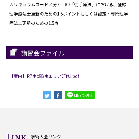
カリキュラムコード区分7 89「徒手療法」における、登録
理学療法士更新のための1.5ポイントもしくは認定・専門理学
療法士更新のための1.5点
講習会ファイル
【案内】R7南部B南エリア研修I.pdf
LINEで送る
Link
学術大会リンク