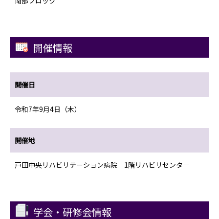
南部ブロック
開催情報
開催日
令和7年9月4日（木）
開催地
戸田中央リハビリテーション病院 1階リハビリセンタ－
学会・研修会情報