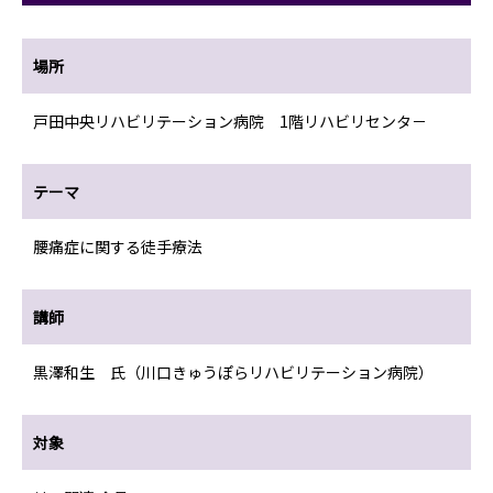
場所
戸田中央リハビリテーション病院 1階リハビリセンタ－
テーマ
腰痛症に関する徒手療法
講師
黒澤和生 氏（川口きゅうぽらリハビリテーション病院）
対象