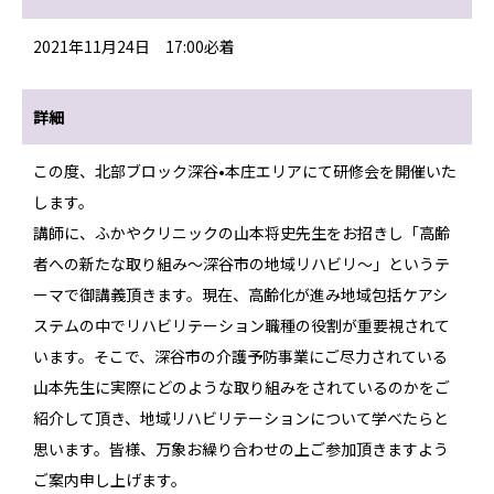
2021年11月24日 17:00必着
詳細
この度、北部ブロック深谷•本庄エリアにて研修会を開催いた
します。
講師に、ふかやクリニックの山本将史先生をお招きし「高齢
者への新たな取り組み〜深谷市の地域リハビリ〜」というテ
ーマで御講義頂きます。現在、高齢化が進み地域包括ケアシ
ステムの中でリハビリテーション職種の役割が重要視されて
います。そこで、深谷市の介護予防事業にご尽力されている
山本先生に実際にどのような取り組みをされているのかをご
紹介して頂き、地域リハビリテーションについて学べたらと
思います。皆様、万象お繰り合わせの上ご参加頂きますよう
ご案内申し上げます。