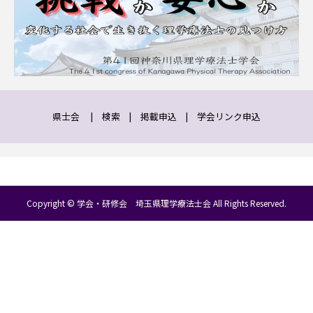
県士会
|
検索
|
掲載申込
|
学会リンク申込
Copyright © 学会・研修会 埼玉県理学療法士会 All Rights Reserved.