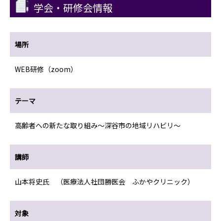
学会・研修会情報
場所
WEB研修（zoom）
テーマ
高齢者への新たな取り組み〜深谷市の地域リハビリ〜
講師
山本将史氏 （医療法人社団勝医会 ふかやクリニック）
対象