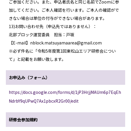
ご参加ください。また、申込者氏名と同じ名前でZoomに参
加してください。ご本人確認を行います。ご本人の確認がで
きない場合は単位の付与ができない場合があります。
13)お問い合わせ先（申込先ではありません）：
北部ブロック運営委員 担当：戸坂
【E-mail】nblock.matsuyamaarea@gmail.com
※必ず件名に「令和5年度第1回東松山エリア研修会につい
て」と記載をお願い致します。
お申込み（フォーム）
https://docs.google.com/forms/d/1jP3HrjjMAUm6p7EqEh
NdrbY9qUPwQ7Ax1pbcxR2Gr00/edit
研修会参加規約