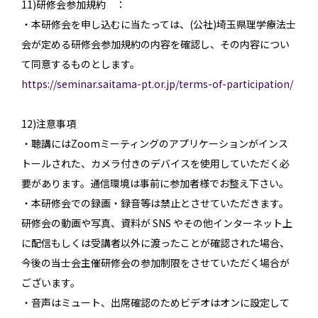
11)研修会参加規約 ：
・本研修会を申し込むに当たっては、(公社)埼玉県理学療法士
会が定める研修会参加規約の内容を確認し、その内容につい
て同意するものとします。
https://seminar.saitama-pt.or.jp/terms-of-participation/
12)注意事項
・聴講にはZoomミーティングのアプリケーションがインス
トールされた、カメラ付きのデバイスを使用していただく必
要があります。通信環境は事前に参加者様でお整え下さい。
・本研修会での録画・録音等は禁止とさせていただきます。
研修会の動画や写真、資料が SNS やその他インターネット上
に配信もしくは受講者以外に渡ったことが確認された場合、
今後の当士会主催研修会の参加制限をさせていただく場合が
ございます。
・音声はミュート、出席確認のためビデオはオンに設定して