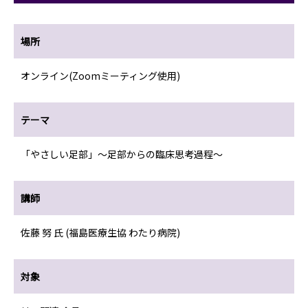
場所
オンライン(Zoomミーティング使用)
テーマ
「やさしい足部」～足部からの臨床思考過程～
講師
佐藤 努 氏 (福島医療生協 わたり病院)
対象