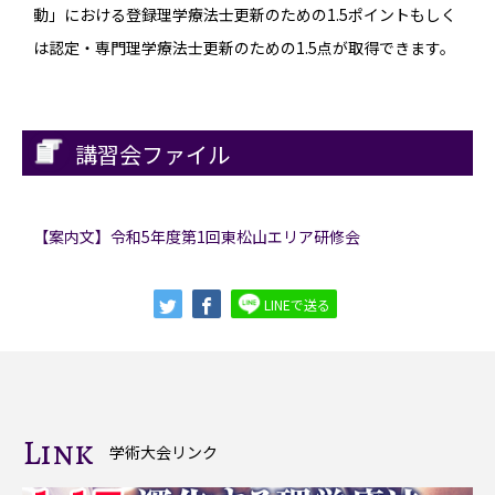
動」における登録理学療法士更新のための1.5ポイントもしく
は認定・専門理学療法士更新のための1.5点が取得できます。
講習会ファイル
【案内文】令和5年度第1回東松山エリア研修会
LINEで送る
Link
学術大会リンク