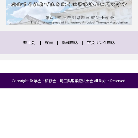
県士会
|
検索
|
掲載申込
|
学会リンク申込
Copyright © 学会・研修会 埼玉県理学療法士会 All Rights Reserved.