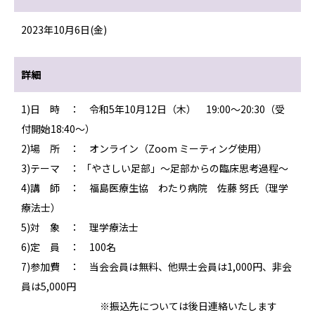
2023年10月6日(金)
詳細
1)日 時 ： 令和5年10月12日（木） 19:00～20:30（受
付開始18:40～）
2)場 所 ： オンライン（Zoom ミーティング使用）
3)テーマ ： 「やさしい足部」～足部からの臨床思考過程～
4)講 師 ： 福島医療生協 わたり病院 佐藤 努氏（理学
療法士）
5)対 象 ： 理学療法士
6)定 員 ： 100名
7)参加費 ： 当会会員は無料、他県士会員は1,000円、非会
員は5,000円
※振込先については後日連絡いたします