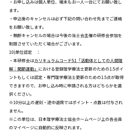
・お申し込みは個人単位、端末もお一人一台にてお願い致し
ます。
・申込後のキャンセルは必ず下記の問い合わせ先までご連絡
をお願い致します。
・無断キャンセルの場合は今後の当士会主催の研修会参加を
制限させていただく場合がございます。
10)単位認定 ：
・本研修会は
カリキュラムコード51「活動体としての人間理
解：関節運動」
における登録理学療法士更新のための1.5ポイ
ントもしくは認定・専門理学療法士更新のための1.5点が取得
できますので、お申し込み時に申請される方はどちらかを選
択ください。
※10分以上の遅刻・途中退席ではポイント・点数は付与され
ません。
※この単位は、日本理学療法士協会ホームページ上の各会員
のマイページに自動的に反映されます。