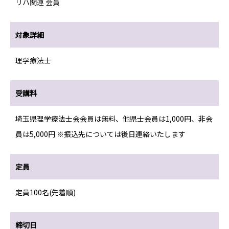
リハ関連 会員
対象詳細
理学療法士
受講料
埼玉県理学療法士会会員は無料、他県士会員は1,000円、非会
員は5,000円 ※振込先については後日連絡いたします
定員
定員100名(先着順)
締切日