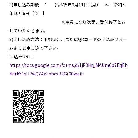
8)申し込み期間 ： 【令和5年9月11日（月） ～ 令和5
年10月6日（金）】
※定員になり次第、受付終了とさ
せていただきます。
9)申し込み方法：下記URL、またはQRコードの申込みフォー
ムよりお申し込み下さい。
申込みURL：
https://docs.google.com/forms/d/1jP3HrjjMAUm6p7EqEh
NdrbY9qUPwQ7Ax1pbcxR2Gr00/edit