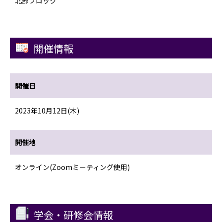
北部ブロック
開催情報
開催日
2023年10月12日(木)
開催地
オンライン(Zoomミーティング使用)
学会・研修会情報