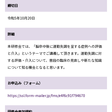
締切日
令和5年10月20日
詳細
本研修会では、「脳卒中後に運動失調を呈する症例への評価
と介入」というテーマでご講義して頂きます。運動失調に対
する評価・介入について、普段の臨床の見直しや新たな知識
について知る機会となると思います。
お申込み（フォーム）
https://ssl.form-mailer.jp/fms/e4f6c91f794670
研修会参加規約