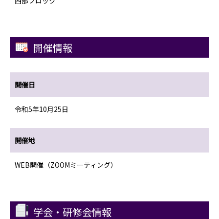
西部ブロック
開催情報
開催日
令和5年10月25日
開催地
WEB開催（ZOOMミーティング）
学会・研修会情報