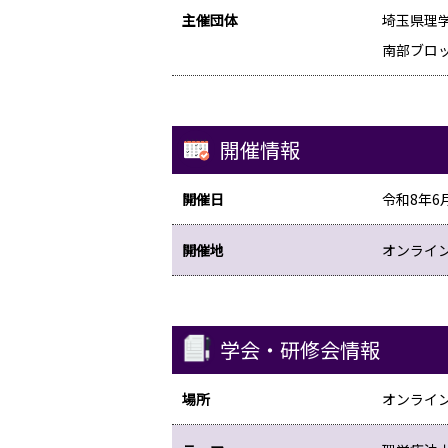
主催団体
埼玉県理
南部ブロ
開催情報
開催日
令和8年6月
開催地
オンライン
学会・研修会情報
場所
オンライン