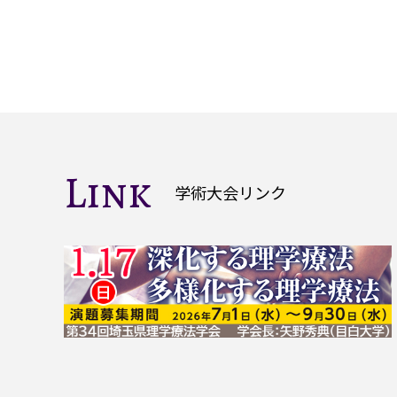
Link
学術大会リンク