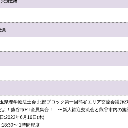
ア交流会議
会員
時だよ！熊谷市PT全員集合！　〜新人歓迎交流会と熊谷市内の施
:2022年6月16日(木) 
:18:30〜 1時間程度