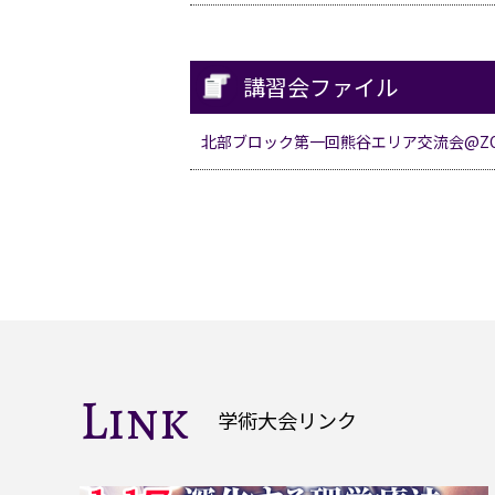
講習会ファイル
北部ブロック第一回熊谷エリア交流会@ZO
Link
学術大会リンク