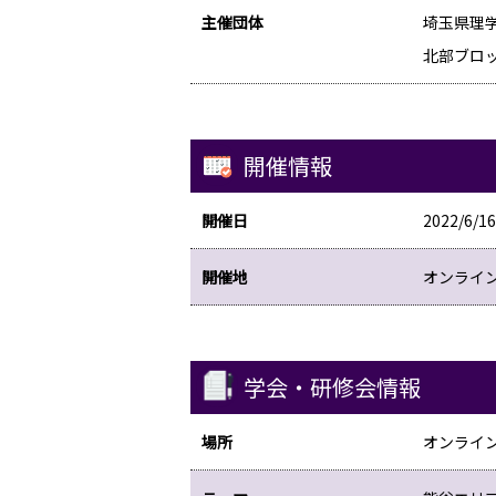
主催団体
埼玉県理
北部ブロ
開催情報
開催日
2022/6/16
開催地
オンライン
学会・研修会情報
場所
オンライン