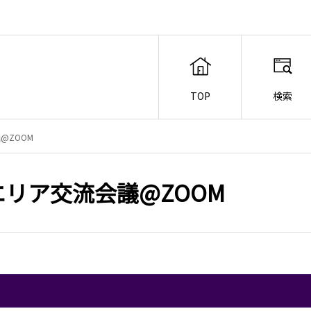
TOP
検索
@ZOOM
リア交流会議@ZOOM