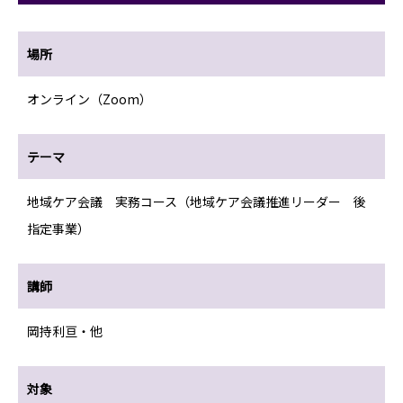
場所
オンライン（Zoom）
テーマ
地域ケア会議 実務コース（地域ケア会議推進リーダー 後
指定事業）
講師
岡持利亘・他
対象