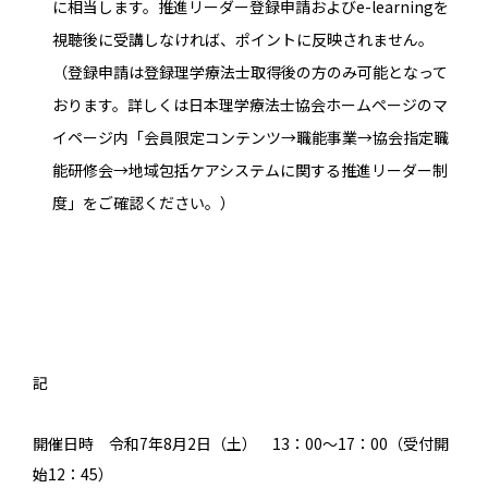
に相当します。推進リーダー登録申請およびe-learningを
視聴後に受講しなければ、ポイントに反映されません。
（登録申請は登録理学療法士取得後の方のみ可能となって
おります。詳しくは日本理学療法士協会ホームページのマ
イページ内「会員限定コンテンツ→職能事業→協会指定職
能研修会→地域包括ケアシステムに関する推進リーダー制
度」をご確認ください。）
記
開催日時 令和7年8月2日（土） 13：00～17：00（受付開
始12：45）