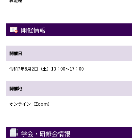
職能局
開催情報
開催日
令和7年8月2日（土）13：00〜17：00
開催地
オンライン（Zoom）
学会・研修会情報