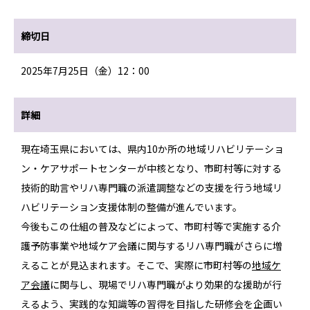
締切日
2025年7月25日（金）12：00
詳細
現在埼玉県においては、県内10か所の地域リハビリテーショ
ン・ケアサポートセンターが中核となり、市町村等に対する
技術的助言やリハ専門職の派遣調整などの支援を行う地域リ
ハビリテーション支援体制の整備が進んでいます。
今後もこの仕組の普及などによって、市町村等で実施する介
護予防事業や地域ケア会議に関与するリハ専門職がさらに増
えることが見込まれます。そこで、実際に市町村等の
地域ケ
ア会議
に関与し、現場でリハ専門職がより効果的な援助が行
えるよう、実践的な知識等の習得を目指した研修会を企画い