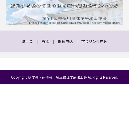
県士会
|
検索
|
掲載申込
|
学会リンク申込
Copyright © 学会・研修会 埼玉県理学療法士会 All Rights Reserved.