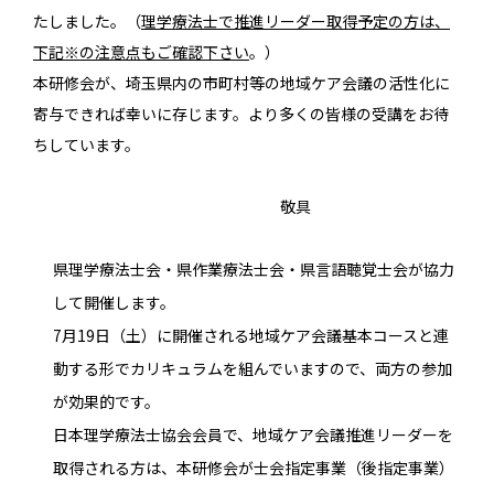
たしました。（
理学療法士で推進リーダー取得予定の方は、
下記※の注意点もご確認下さい
。）
本研修会が、埼玉県内の市町村等の地域ケア会議の活性化に
寄与できれば幸いに存じます。より多くの皆様の受講をお待
ちしています。
敬具
県理学療法士会・県作業療法士会・県言語聴覚士会が協力
して開催します。
7月19日（土）に開催される地域ケア会議基本コースと連
動する形でカリキュラムを組んでいますので、両方の参加
が効果的です。
日本理学療法士協会会員で、地域ケア会議推進リーダーを
取得される方は、本研修会が士会指定事業（後指定事業）