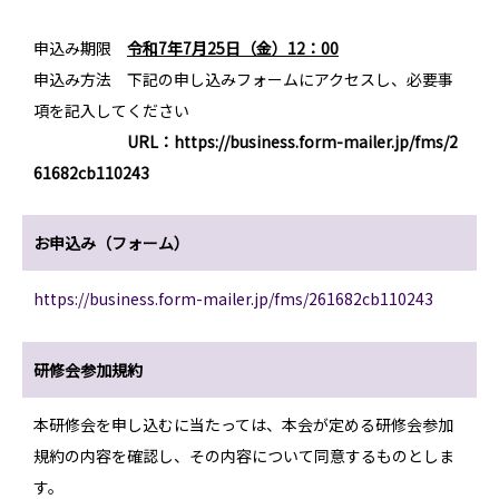
申込み期限
令和
7
年
7
月
25
日（金）
12
：
00
申込み方法 下記の申し込みフォームにアクセスし、必要事
項を記入してください
URL
：https://business.form-mailer.jp/fms/2
61682cb110243
お申込み（フォーム）
https://business.form-mailer.jp/fms/261682cb110243
研修会参加規約
本研修会を申し込むに当たっては、本会が定める研修会参加
規約の内容を確認し、その内容について同意するものとしま
す。