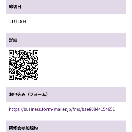
締切日
11月18日
詳細
お申込み（フォーム）
https://business.form-mailer.jp/fms/bae80844154651
研修会参加規約