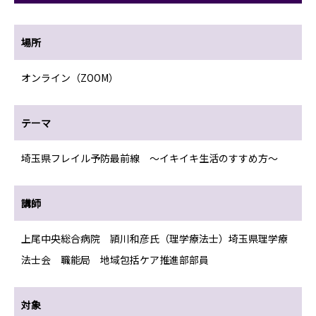
場所
オンライン（ZOOM）
テーマ
埼玉県フレイル予防最前線 ～イキイキ生活のすすめ方～
講師
上尾中央総合病院 頴川和彦氏（理学療法士）埼玉県理学療
法士会 職能局 地域包括ケア推進部部員
対象