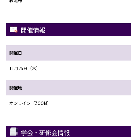
職能局
開催情報
開催日
11月25日（木）
開催地
オンライン（ZOOM）
学会・研修会情報