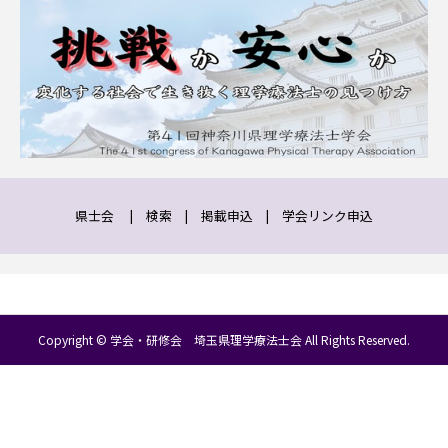
県士会
|
検索
|
掲載申込
|
学会リンク申込
Copyright © 学会・研修会 埼玉県理学療法士会 All Rights Reserved.