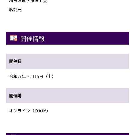
埼玉県理学療法士会
職能局
開催情報
開催日
令和５年７月15日（土）
開催地
オンライン（ZOOM）