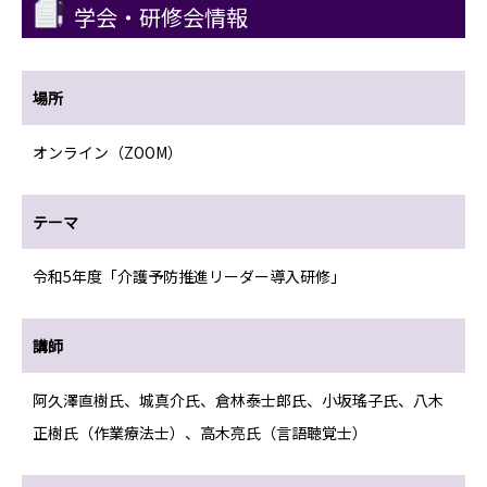
学会・研修会情報
場所
オンライン（ZOOM）
テーマ
令和5年度「介護予防推進リーダー導入研修」
講師
阿久澤直樹氏、城真介氏、倉林泰士郎氏、小坂瑤子氏、八木
正樹氏（作業療法士）、高木亮氏（言語聴覚士）