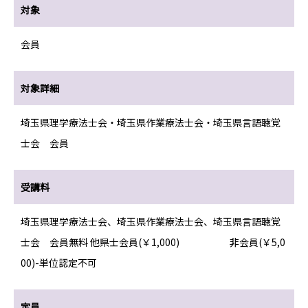
対象
会員
対象詳細
埼玉県理学療法士会・埼玉県作業療法士会・埼玉県言語聴覚
士会 会員
受講料
埼玉県理学療法士会、埼玉県作業療法士会、埼玉県言語聴覚
士会 会員無料 他県士会員(￥1,000) 非会員(￥5,0
00)-単位認定不可
定員