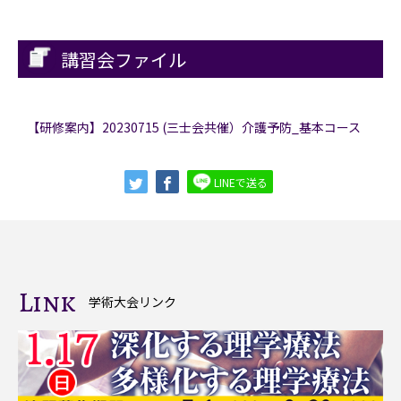
講習会ファイル
【研修案内】20230715 (三士会共催）介護予防_基本コース
LINEで送る
Link
学術大会リンク