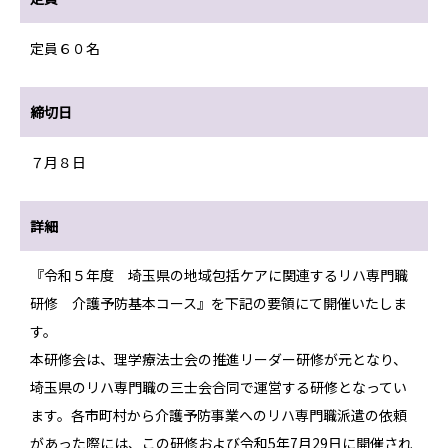
定員６０名
締切日
７月８日
詳細
『令和５年度 埼玉県の地域包括ケアに関連するリハ専門職
研修 介護予防基本コース』を下記の要領にて開催いたしま
す。
本研修会は、理学療法士会の推進リーダー研修が元となり、
埼玉県のリハ専門職の三士会合同で運営する研修となってい
ます。各市町村から介護予防事業へのリハ専門職派遣の依頼
があった際には、この研修および令和5年7月29日に開催され