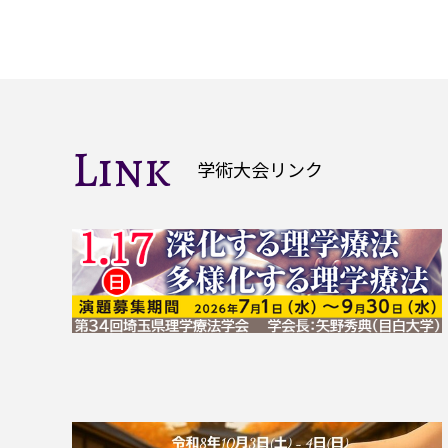
Link
学術大会リンク