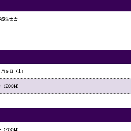
学療法士会
９月９日（土）
（ZOOM）
（ZOOM）