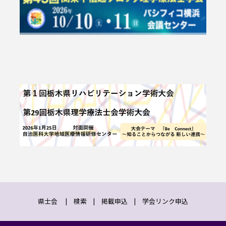
県士会
|
検索
|
掲載申込
|
学会リンク申込