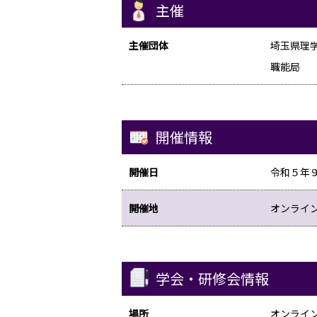
主催
主催団体
埼玉県理
職能局
開催情報
開催日
令和５年
開催地
オンライン
学会・研修会情報
場所
オンライン