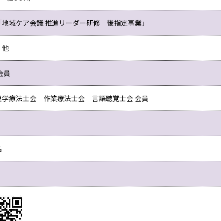
「地域ケア会議 推進リーダー研修 後指定事業」
 他
会員
理学療法士会 作業療法士会 言語聴覚士会 会員
名