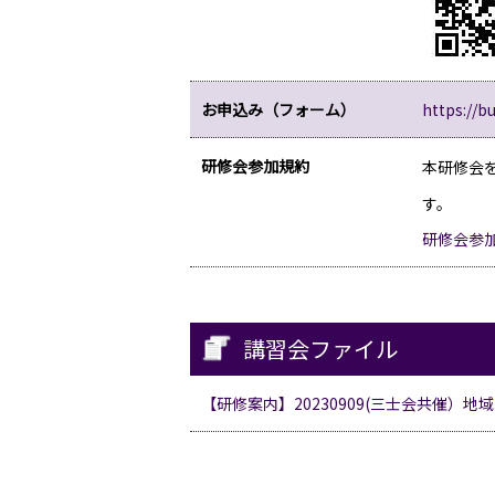
お申込み（フォーム）
https://b
研修会参加規約
本研修会
す。
研修会参
講習会ファイル
【研修案内】20230909(三士会共催）地