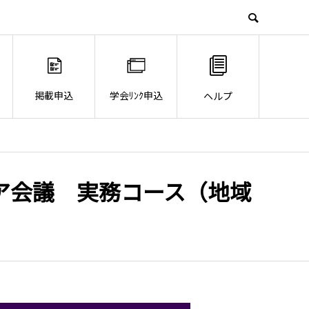
掲載申込
学会ﾘﾝｸ申込
ヘルプ
ア会議 実務コース（地域