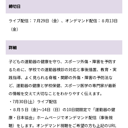
締切日
ライブ配信：７月29日（金）、オンデマンド配信：８月13日
（金）
詳細
子どもの運動器の健康を守り、スポーツ外傷・障害を予防す
るために、学校での運動器検診の対応と事後措置、教育・実
践指導、よく見られる脊椎・関節の外傷・障害の予防法な
ど、運動器の健康と学校保健、スポーツ医学の専門家が最新
の情報を交えて大切なことをわかりやすく伝えます。
・7月30日(土）ライブ配信
・８月５日（金)～14日（日）の10日間限定で「運動器の健
康・日本協会」ホームページでオンデマンド配信（事後視
聴）をします。オンデマンド視聴をご希望の方も上記のURL