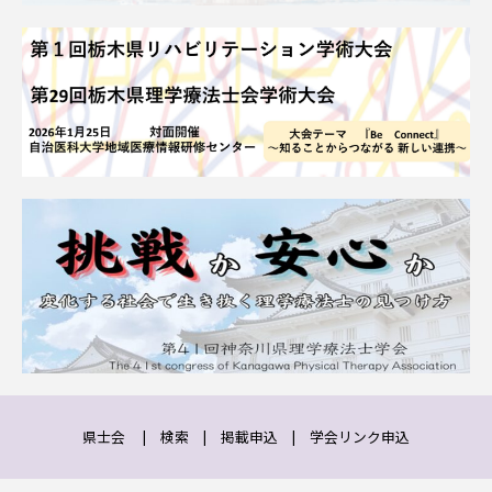
県士会
|
検索
|
掲載申込
|
学会リンク申込