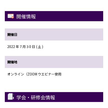
開催情報
開催日
2022 年７月３0 日 ( 土 )
開催地
オンライン（ZOOM ウエビナー使用
学会・研修会情報