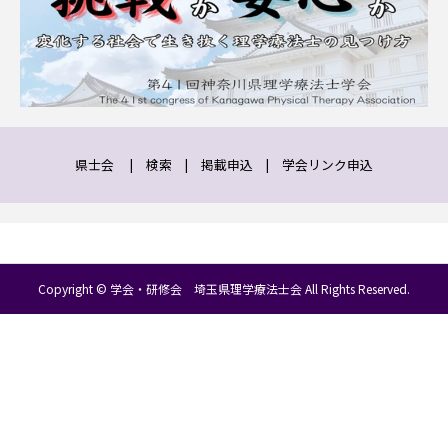
県士会
|
検索
|
掲載申込
|
学会リンク申込
Copyright © 学会・研修会 埼玉県理学療法士会 All Rights Reserved.