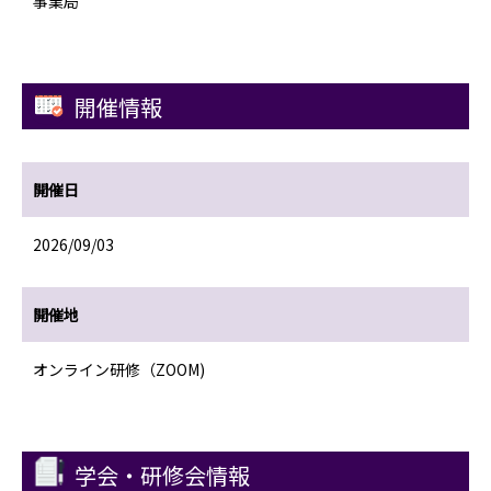
事業局
開催情報
開催日
2026/09/03
開催地
オンライン研修（ZOOM)
学会・研修会情報