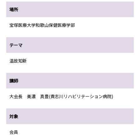
場所
宝塚医療大学和歌山保健医療学部
テーマ
温故知新
講師
大会長 美濃 真豊(貴志川リハビリテーション病院)
対象
会員