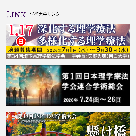
Link
学術大会リンク