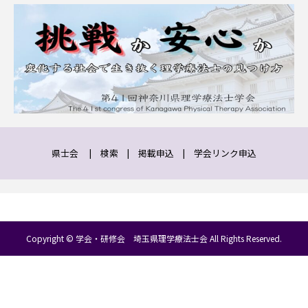
県士会
|
検索
|
掲載申込
|
学会リンク申込
Copyright © 学会・研修会 埼玉県理学療法士会 All Rights Reserved.