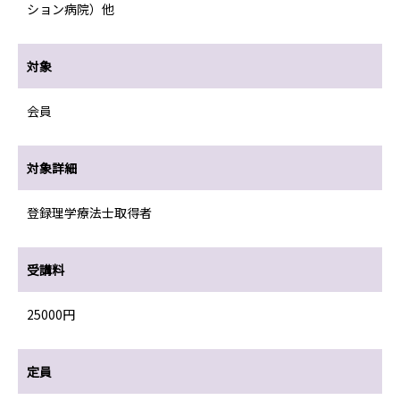
ション病院）他
対象
会員
対象詳細
登録理学療法士取得者
受講料
25000円
定員