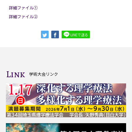
詳細ファイル①
詳細ファイル②
LINEで送る
Link
学術大会リンク