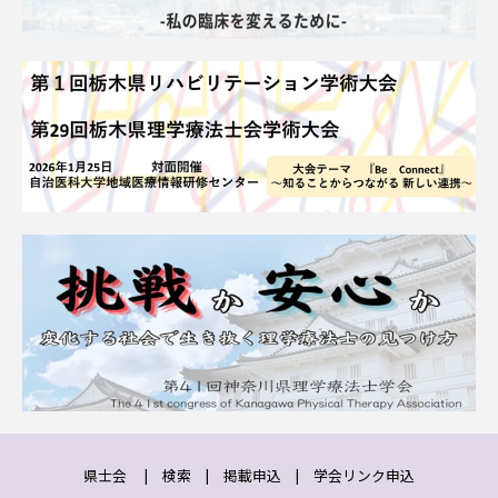
県士会
|
検索
|
掲載申込
|
学会リンク申込