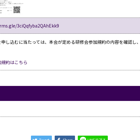
orms.gle/3ciQqfyba2QAhEkk9
を申し込むに当たっては、本会が定める研修会参加規約の内容を確認し
加規約はこちら
Tweet
Share
LINEで送る