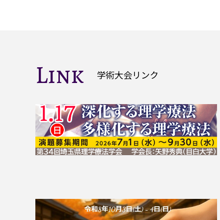
Link
学術大会リンク