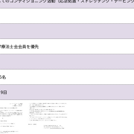
してのコンディショニング活動（応急処置・ストレッチング・テーピン
学療法士会会員を優先
5名
月9日