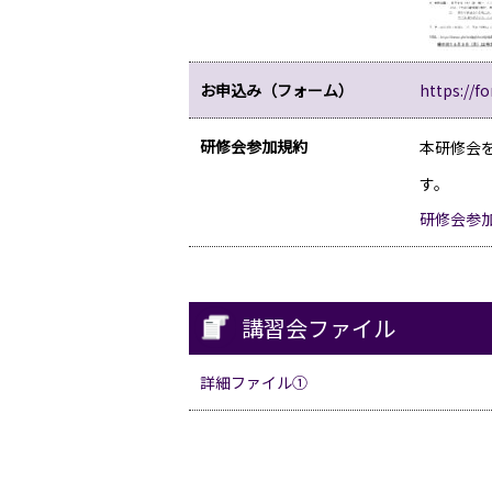
お申込み（フォーム）
https://f
研修会参加規約
本研修会
す。
研修会参
講習会ファイル
詳細ファイル①