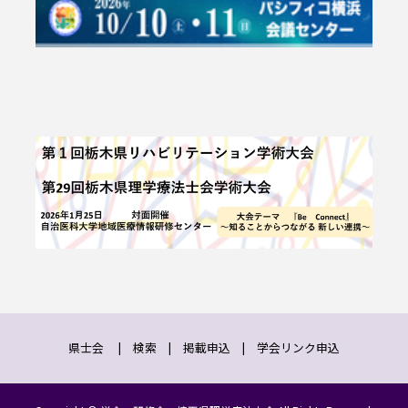
県士会
|
検索
|
掲載申込
|
学会リンク申込