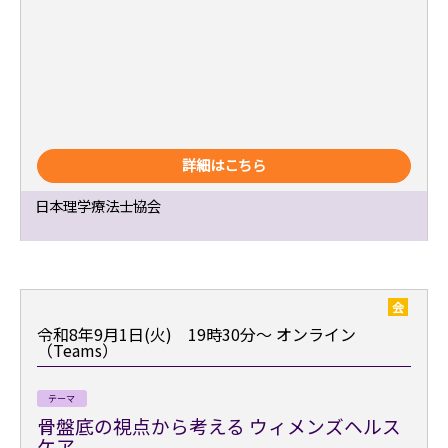
詳細はこちら
日本理学療法士協会
会
令和8年9月1日(火) 19時30分～
オンライン
（Teams）
テーマ
骨盤底の視点から考える ウィメンズヘルス
ケア