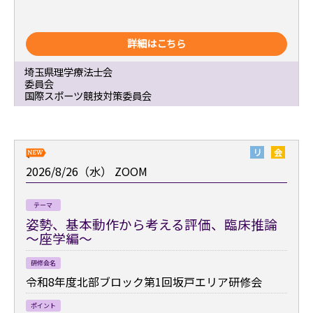
詳細はこちら
埼玉県理学療法士会
委員会
国際スポーツ競技対策委員会
リ
会
2026/8/26（水）
ZOOM
テーマ
姿勢、基本動作から考える評価、臨床推論
～座学編～
研修会名
令和8年度北部ブロック第1回坂戸エリア研修会
ポイント