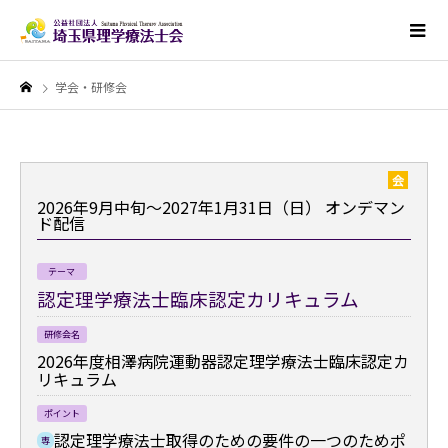
学会・研修会
会
2026年9月中旬～2027年1月31日（日）
オンデマン
ド配信
テーマ
認定理学療法士臨床認定カリキュラム
研修会名
2026年度相澤病院運動器認定理学療法士臨床認定カ
リキュラム
ポイント
認定理学療法士取得のための要件の一つのためポ
専