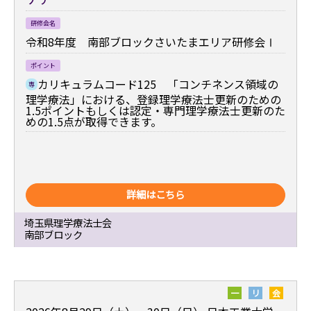
研修会名
令和8年度 南部ブロックさいたまエリア研修会Ⅰ
ポイント
カリキュラムコード125 「コンチネンス領域の
専
理学療法」における、登録理学療法士更新のための
1.5ポイントもしくは認定・専門理学療法士更新のた
めの1.5点が取得できます。
詳細はこちら
埼玉県理学療法士会
南部ブロック
一
リ
会