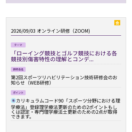
会
2026/09/03
オンライン研修（ZOOM)
テーマ
「ローイング競技とゴルフ競技における各
競技別傷害特性の理解とコンデ...
研修会名
第2回スポーツリハビリテーション技術研修会のお
知らせ（WEB研修）
ポイント
カリキュラムコード90「スポーツ分野における理
専
学療法」登録理学療法更新のための2ポイントもし
くは認定・専門理学療法士更新のための2点が取得
できます。