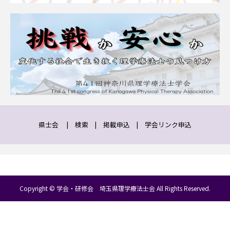
県士会
|
検索
|
掲載申込
|
学会リンク申込
Copyright © 学会・研修会 埼玉県理学療法士会 All Rights Reserved.