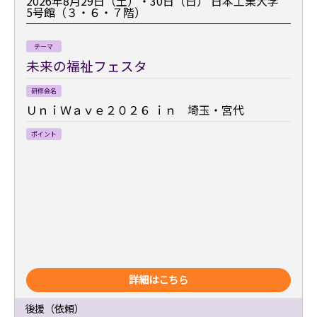
2026年8月29日（土）・30日（日）
日本工業大学
5号館（３・６・７階）
テーマ
未来の福祉フェスタ
研修会名
ＵｎｉＷａｖｅ２０２６ ｉｎ 埼玉・宮代
ポイント
詳細はこちら
後援（依頼）