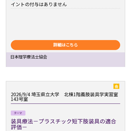
イントの付与はありません
詳細はこちら
日本理学療法士協会
会
2026/9/4
埼玉県立大学 北棟1階義肢装具学実習室
143号室
テーマ
装具療法－プラスチック短下肢装具の適合
評価－