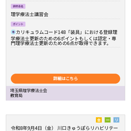
研修会名
理学療法士講習会
ポイント
カリキュラムコード148「装具」における登録理
専
学療法士更新のための6ポイントもしくは認定・専
門理学療法士更新のための6点が取得できます。
詳細はこちら
埼玉県理学療法士会
教育局
会
一
リ
令和8年9月4日（金）
川口きゅうぽらリハビリテー