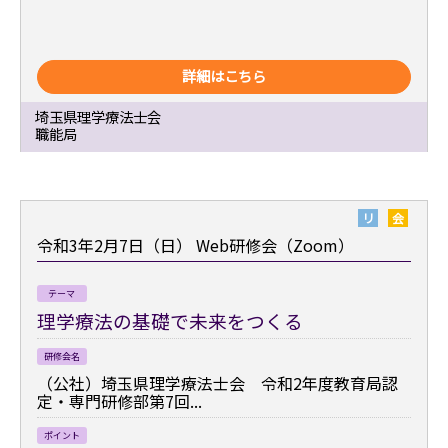
詳細はこちら
埼玉県理学療法士会
職能局
リ
会
令和3年2月7日（日）
Web研修会（Zoom）
テーマ
理学療法の基礎で未来をつくる
研修会名
（公社）埼玉県理学療法士会 令和2年度教育局認
定・専門研修部第7回...
ポイント