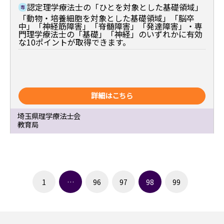
認定理学療法士の「ひとを対象とした基礎領域」
専
「動物・培養細胞を対象とした基礎領域」「脳卒
中」「神経筋障害」「脊髄障害」「発達障害」・専
門理学療法士の「基礎」「神経」のいずれかに有効
な10ポイントが取得できます。
詳細はこちら
埼玉県理学療法士会
教育局
1
…
96
97
98
99