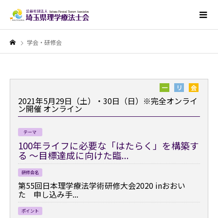
学会・研修会
一
リ
会
2021年5月29日（土）・30日（日）※完全オンライ
ン開催
オンライン
テーマ
100年ライフに必要な「はたらく」を構築す
る ～目標達成に向けた臨...
研修会名
第55回日本理学療法学術研修大会2020 inおおい
た 申し込み手...
ポイント