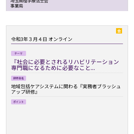
埼玉県理学療法士会
事業局
会
令和3年３月４日
オンライン
テーマ
『社会に必要とされるリハビリテーション
専門職になるために必要なこと...
研修会名
地域包括ケアシステムに関わる『実務者ブラッシュ
アップ研修』
ポイント