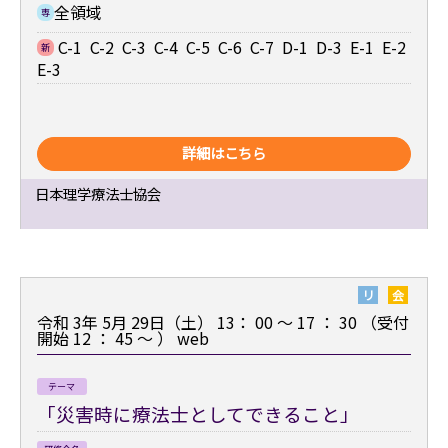
全領域
専
C-1 C-2 C-3 C-4 C-5 C-6 C-7 D-1 D-3 E-1 E-2
新
E-3
詳細はこちら
日本理学療法士協会
リ
会
令和 3年 5月 29日（土） 13： 00 ～ 17 ： 30 （受付
開始 12 ： 45 ～ ）
web
テーマ
「災害時に療法士としてできること」