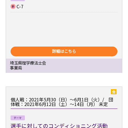
C-7
新
詳細はこちら
埼玉県理学療法士会
事業局
会
個人戦：2021年5月30（日）～6月1日（火）/ 団
体戦：2021年6月12日（土）～14日（月）
未定
テーマ
選手に対してのコンディショニング活動