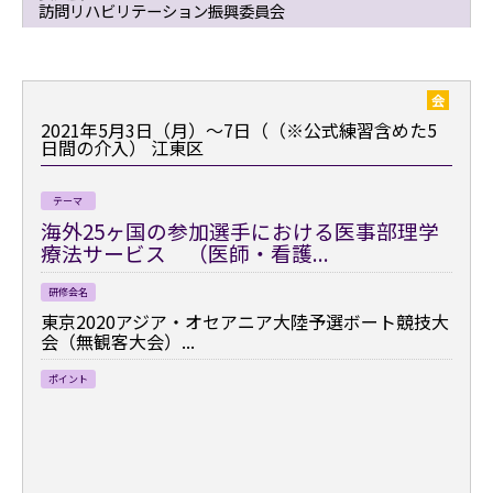
訪問リハビリテーション振興委員会
会
2021年5月3日（月）～7日（（※公式練習含めた5
日間の介入）
江東区
テーマ
海外25ヶ国の参加選手における医事部理学
療法サービス （医師・看護...
研修会名
東京2020アジア・オセアニア大陸予選ボート競技大
会（無観客大会）...
ポイント