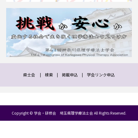
県士会
|
検索
|
掲載申込
|
学会リンク申込
Copyright © 学会・研修会 埼玉県理学療法士会 All Rights Reserved.