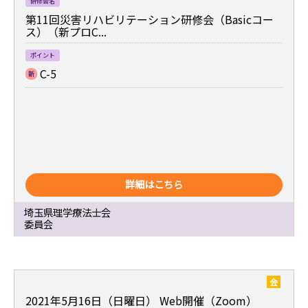
研修会名
第11回災害リハビリテーション研修会（Basicコー
ス）（新プロC...
ポイント
C-5
新
詳細はこちら
埼玉県理学療法士会
委員会
会
2021年5月16日（日曜日）
Web開催（Zoom）