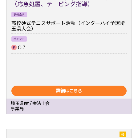
（応急処置、テーピング指導）
研修会名
高校硬式テニスサポート活動（インターハイ予選埼
玉県大会）
ポイント
C-7
新
詳細はこちら
埼玉県理学療法士会
事業局
会