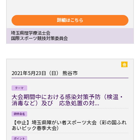
詳細はこちら
埼玉県理学療法士会
国際スポーツ競技対策委員会
会
2021年5月23日（日）
熊谷市
テーマ
大会期間中における感染対策予防（検温・
消毒など）及び 応急処置の対...
研修会名
【中止】埼玉県障がい者スポーツ大会（彩の国ふれ
あいピック春季大会）
ポイント