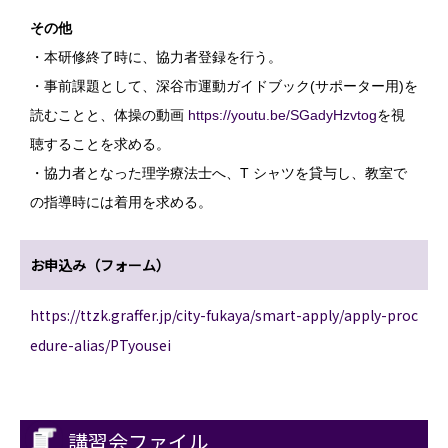
その他
・本研修終了時に、協力者登録を行う。
・事前課題として、深谷市運動ガイドブック(サポーター用)を
読むことと、体操の動画
https://youtu.be/SGadyHzvtog
を視
聴することを求める。
・協力者となった理学療法士へ、T シャツを貸与し、教室で
の指導時には着用を求める。
お申込み（フォーム）
https://ttzk.graffer.jp/city-fukaya/smart-apply/apply-proc
edure-alias/PTyousei
講習会ファイル