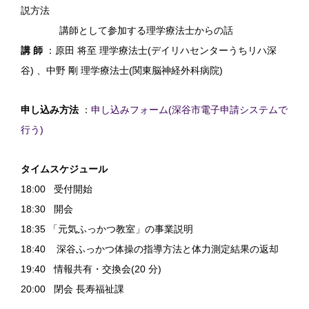
説方法
講師として参加する理学療法士からの話
講 師
：原田 将至 理学療法士(デイリハセンターうちリハ深
谷) 、中野 剛 理学療法士(関東脳神経外科病院)
申し込み方法
：
申し込みフォーム(深谷市電子申請システムで
行う)
タイムスケジュール
18:00 受付開始
18:30 開会
18:35 「元気ふっかつ教室」の事業説明
18:40 深谷ふっかつ体操の指導方法と体力測定結果の返却
19:40 情報共有・交換会(20 分)
20:00 閉会 長寿福祉課