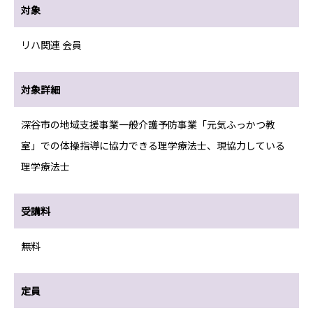
対象
リハ関連 会員
対象詳細
深谷市の地域支援事業一般介護予防事業「元気ふっかつ教
室」での体操指導に協力できる理学療法士、現協力している
理学療法士
受講料
無料
定員