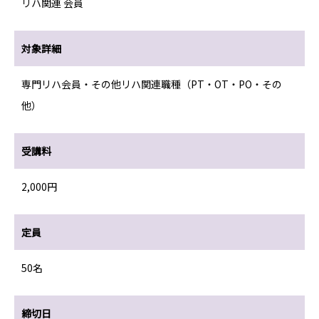
リハ関連 会員
対象詳細
専門リハ会員・その他リハ関連職種（PT・OT・PO・その
他）
受講料
2,000円
定員
50名
締切日