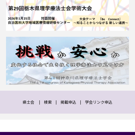
県士会
|
検索
|
掲載申込
|
学会リンク申込