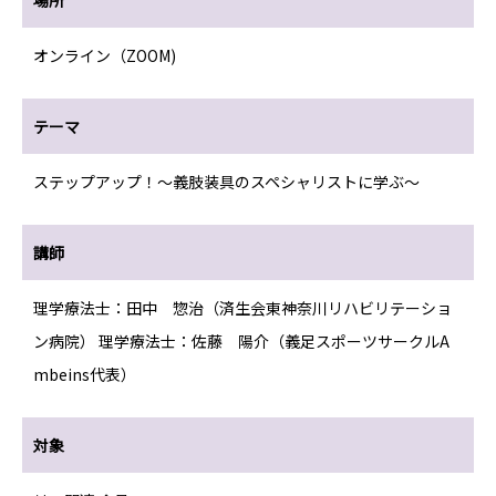
場所
オンライン（ZOOM)
テーマ
ステップアップ！～義肢装具のスペシャリストに学ぶ～
講師
理学療法士：田中 惣治（済生会東神奈川リハビリテーショ
ン病院） 理学療法士：佐藤 陽介（義足スポーツサークルA
mbeins代表）
対象