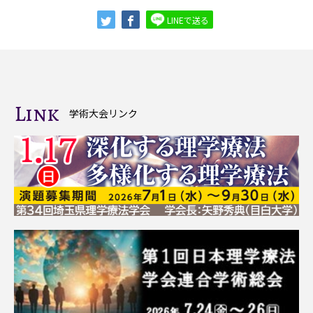
LINEで送る
Link
学術大会リンク