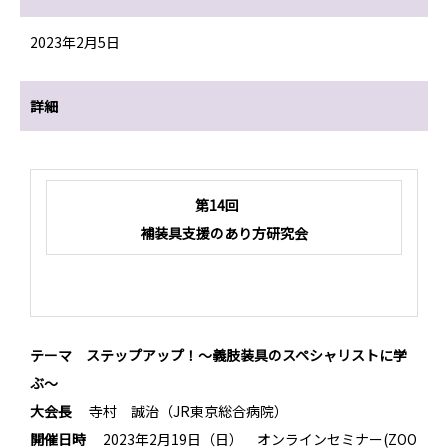
2023年2月5日
詳細
第14回
補装具支援のあり方研究会
テーマ
ステップアップ！～義肢装具のスペシャリストに学
ぶ～
大会長
寺村 誠治（JR東京総合病院）
開催日時
2023年2月19日（日） オンラインセミナー(ZOO